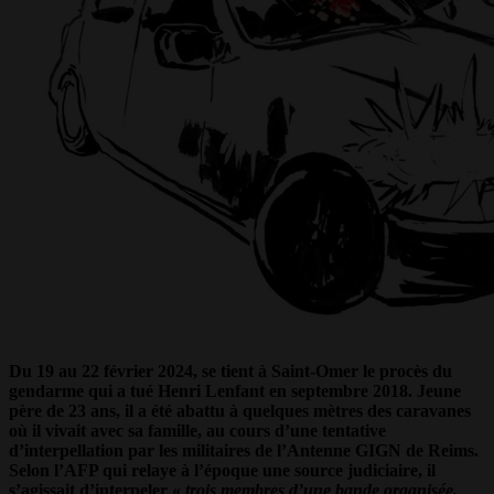
Du 19 au 22 février 2024, se tient à Saint-Omer le procès du
gendarme qui a tué Henri Lenfant en septembre 2018. Jeune
père de 23 ans, il a été abattu à quelques mètres des caravanes
où il vivait avec sa famille, au cours d’une tentative
d’interpellation par les militaires de l’Antenne GIGN de Reims.
Selon l’AFP qui relaye à l’époque une source judiciaire, il
s’agissait d’interpeler «
trois membres d’une bande organisée,