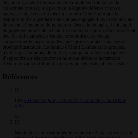
Néanmoins, même l’avocat général qui défend l’intérêt de la
collectivité (nous?), n’a pas cru à la légitime défense : trop de
mauvaises décisions ont mené à la mort d’Henri pour que la
responsabilité du gendarme ne soit pas engagée. Il avait requis 2 ans
de prison à l’encontre du gendarme. Dés le lendemain, il fait appel
du jugement auprès de la Cour de Douai pour qu’un 2ème procès ait
lieu. Ce qui changera, c’est que ce sont des citoyens qui
composeront le jury et non des juges professionnels soucieux de
protéger l’institution. La famille d’Henri Lenfant et les proches,
révoltés par l’annonce du verdict, sont quand même soulagé.es
d’apprendre qu’iels pourront à nouveau défendre la mémoire
d’Henri devant un tribunal, en espérant, cette fois, obtenir justice.
Références
[1]
Lire
«
Henri Lenfant, 1 an après l’homicide
»,
La Brique
n°61.
↩
[2]
Malik Oussekine est un jeune homme de 22 ans qui s’est fait