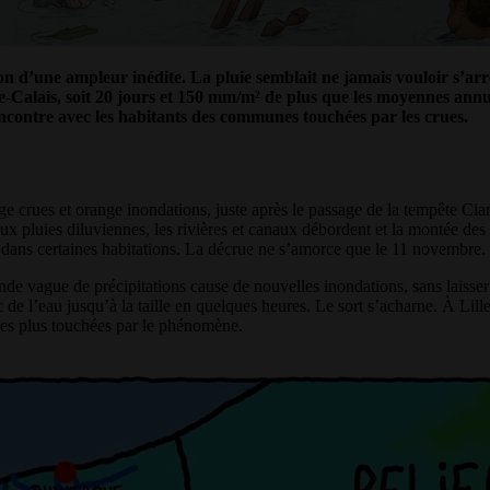
on d’une ampleur inédite. La pluie semblait ne jamais vouloir s’ar
Calais, soit 20 jours et 150 mm/m² de plus que les moyennes annuell
contre avec les habitants des communes touchées par les crues.
 crues et orange inondations, juste après le passage de la tempête Cia
 pluies diluviennes, les rivières et canaux débordent et la montée des 
 dans certaines habitations. La décrue ne s’amorce que le 11 novembre.
de vague de précipitations cause de nouvelles inondations, sans laisser l
 de l’eau jusqu’à la taille en quelques heures. Le sort s’acharne. À Lille,
les plus touchées par le phénomène.