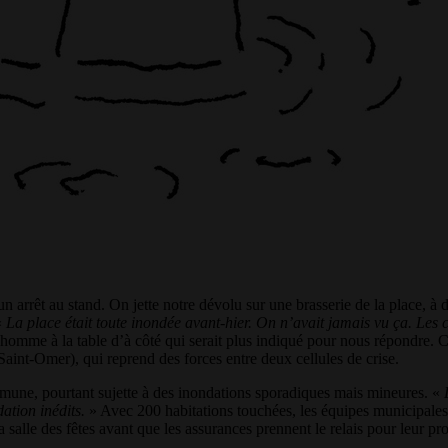
 arrêt au stand. On jette notre dévolu sur une brasserie de la place, à de
«
La place était toute inondée avant-hier. On n’avait jamais vu ça. Les
 homme à la table d’à côté qui serait plus indiqué pour nous répondre. 
aint-Omer), qui reprend des forces entre deux cellules de crise.
mmune, pourtant sujette à des inondations sporadiques mais mineures. «
L
ation inédits.
» Avec 200 habitations touchées, les équipes municipales 
s la salle des fêtes avant que les assurances prennent le relais pour leur 