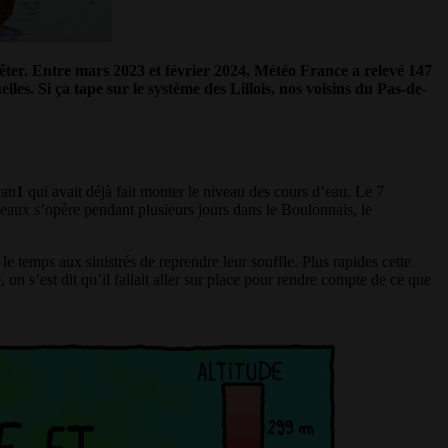
rêter. Entre mars 2023 et février 2024, Météo France a relevé 147
es. Si ça tape sur le système des Lillois, nos voisins du Pas-de-
ran
1
qui avait déjà fait monter le niveau des cours d’eau. Le 7
eaux s’opère pendant plusieurs jours dans le Boulonnais, le
e temps aux sinistrés de reprendre leur souffle. Plus rapides cette
 on s’est dit qu’il fallait aller sur place pour rendre compte de ce que