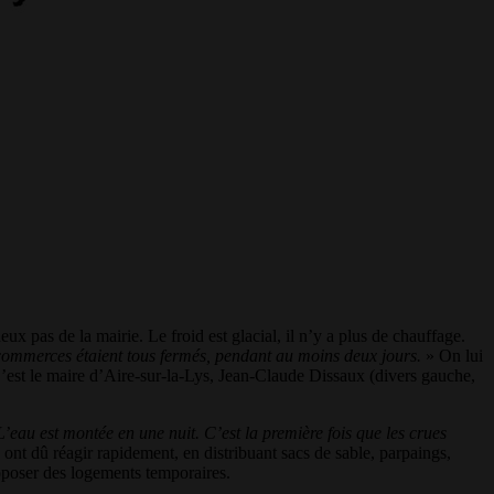
ux pas de la mairie. Le froid est glacial, il n’y a plus de chauffage.
 commerces étaient tous fermés, pendant au moins deux jours.
» On lui
C’est le maire d’Aire-sur-la-Lys, Jean-Claude Dissaux (divers gauche,
’eau est montée en une nuit. C’est la première fois que les crues
ont dû réagir rapidement, en distribuant sacs de sable, parpaings,
proposer des logements temporaires.