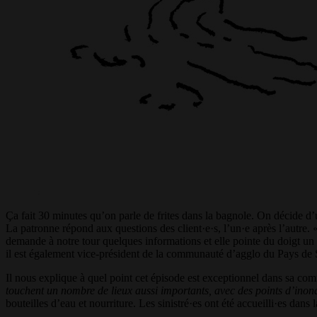
Ça fait 30 minutes qu’on parle de frites dans la bagnole. On décide d’un
La patronne répond aux questions des client·e·s, l’un·e après l’autre. 
demande à notre tour quelques informations et elle pointe du doigt un
il est également vice-président de la communauté d’agglo du Pays de S
Il nous explique à quel point cet épisode est exceptionnel dans sa co
touchent un nombre de lieux aussi importants, avec des points d’inond
bouteilles d’eau et nourriture. Les sinistré·es ont été accueilli·es dan