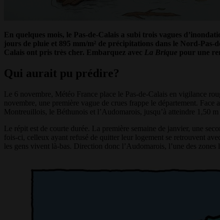
En quelques mois, le Pas-de-Calais a subi trois vagues d’inondati
jours de pluie et 895 mm/m² de précipitations dans le Nord-Pas-de-
Calais ont pris très cher. Embarquez avec
La Brique
pour une ren
Qui aurait pu prédire?
Le 6 novembre, Météo France place le Pas-de-Calais en vigilance rouge
novembre, une première vague de crues frappe le département. Face aux
Montreuillois, le Béthunois et l’Audomarois, jusqu’à atteindre 1,50 m
Le répit est de courte durée. La première semaine de janvier, une secon
fois-ci, celleux ayant refusé de quitter leur logement se retrouvent avec
les gens vivent là-bas. Direction donc l’Audomarois, l’une des zones 