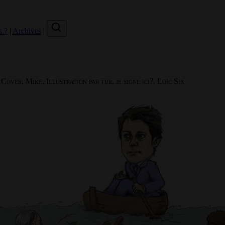
s ?
|
Archives
|
Cover, Mike, Illustration par tur, je signe ici?, Loïc Six