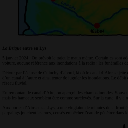
La Brique
entre en Lys
5 janvier 2024 : On prévoit le trajet le matin même. Certain·es sont ad
voiture, aucune référence aux inondations à la radio : les funérailles
Détour par l’écluse de Cuinchy d’abord, là où le canal d’Aire se jette 
d’un canal à l’autre et ainsi tenter de juguler les inondations. Le déb
réseau fluvial.
En remontant le canal d’Aire, on aperçoit les champs inondés. Souvent n
mais les hameaux semblent être comme surélevés. Sur la carte, il y a 
Aux portes d’Aire-sur-la-Lys, à une vingtaine de minutes de la frontièr
parpaings jonchent les rues, censés empêcher l’eau de pénétrer dans l