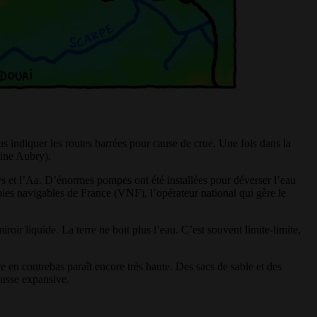
ous indiquer les routes barrées pour cause de crue. Une fois dans la
tine Aubry).
Lys et l’Aa. D’énormes pompes ont été installées pour déverser l’eau
Voies navigables de France (VNF), l’opérateur national qui gère le
ir liquide. La terre ne boit plus l’eau. C’est souvent limite-limite,
e en contrebas paraît encore très haute. Des sacs de sable et des
ousse expansive.