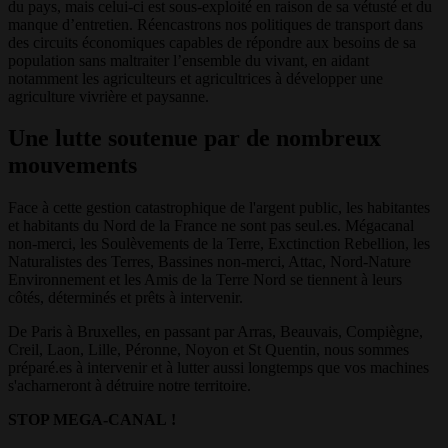
du pays, mais celui-ci est sous-exploité en raison de sa vétusté et du
manque d’entretien. Réencastrons nos politiques de transport dans
des circuits économiques capables de répondre aux besoins de sa
population sans maltraiter l’ensemble du vivant, en aidant
notamment les agriculteurs et agricultrices à développer une
agriculture vivrière et paysanne.
Une lutte soutenue par de nombreux
mouvements
Face à cette gestion catastrophique de l'argent public, les habitantes
et habitants du Nord de la France ne sont pas seul.es. Mégacanal
non-merci, les Soulèvements de la Terre, Exctinction Rebellion, les
Naturalistes des Terres, Bassines non-merci, Attac, Nord-Nature
Environnement et les Amis de la Terre Nord se tiennent à leurs
côtés, déterminés et prêts à intervenir.
De Paris à Bruxelles, en passant par Arras, Beauvais, Compiègne,
Creil, Laon, Lille, Péronne, Noyon et St Quentin, nous sommes
préparé.es à intervenir et à lutter aussi longtemps que vos machines
s'acharneront à détruire notre territoire.
STOP MEGA-CANAL !