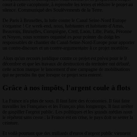
court à cette cacophonie, à reprendre les terres et réduire le projet au
silence. Communiqué des Soulèvements de la Terre.
De Paris à Bruxelles, la lutte contre le Canal Seine-Nord Europe
s'organise ! Ce week-end, nous, habitantes et habitants d'Arras,
Beauvais, Bruxelles, Compiègne, Creil, Laon, Lille, Paris, Péronne
et Noyon, nous sommes organisé.es pour pointer du doigt les
responsables de chantier du Canal-Seine-Nord-Europe pour apporter
un contre-discours et un contre-argumentaire à ce projet mortifère.
Alors qu'un recours juridique contre ce projet est prévu pour le 9
décembre et que les travaux de destruction du territoire ont débuté,
cette action marque le lancement d'une campagne de mobilisations
qui ne prendra fin que lorsque ce projet sera enterré.
Grâce à nos impôts, l'argent coule à flots
La France n'a plus de sous. Il faut faire des économies. Il faut faire
travailler les Françaises et les Français plus longtemps. Il faut arrêter
de gaspiller l'argent public. Les politiques et les grands médias nous
le répètent sans cesse : la France est en crise, le pays doit se serrer la
ceinture.
Et voilà pourtant que des milliards d'euros d'argent public viennent