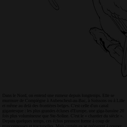
Dans le Nord, on entend une rumeur depuis longtemps. Elle se
murmure de Compiègne à Aubencheul-au-Bac, à Soissons ou à Lille
et même au delà des frontières belges. C'est celle d'un canal
gigantesque : les plus grandes écluses d'Europe, une giga-bassine 20
fois plus volumineuse que Ste-Soline. C'est le « chantier du siècle ».
Depuis quelques temps, ces échos prennent forme à coup de
tronçonneuses et tractopelles. Mais certain·es se préparent à couper