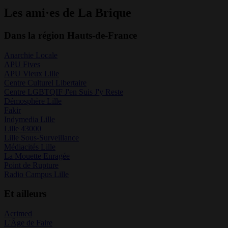
Les ami·es de La Brique
Dans la région Hauts-de-France
Anarchie Locale
APU Fives
APU Vieux Lille
Centre Culturel Libertaire
Centre LGBTQIF J'en Suis J'y Reste
Démosphère Lille
Fakir
Indymedia Lille
Lille 43000
Lille Sous-Surveillance
Médiacités Lille
La Mouette Enragée
Point de Rupture
Radio Campus Lille
Et ailleurs
Acrimed
L'Âge de Faire