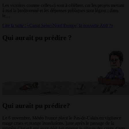
Les victoires comme celles-ci sont à célébrer, car les projets mettant
à mal la biodiversité et les dépenses publiques sont légion : dans
le…
Lire la suite : «Canal Seine-Nord Europe, la nouvelle A69 ?»
Qui aurait pu prédire ?
Qui aurait pu prédire?
Le 6 novembre, Météo France place le Pas-de-Calais en vigilance
rouge crues et orange inondations, juste après le passage de la
tempête Ciaran
1
qui avait déjà fait monter le niveau des cours d’eau.