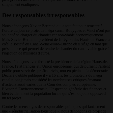
simplement éradiquées.
Des responsables irresponsables
Nous dénonçons Xavier Bertrand qui a tout fait pour remettre à
l’ordre du jour ce projet de méga-canal. Bouygues et Vinci n'ont pas
souhaité se charger du chantier car non-viable économiquement.
Mais Xavier Bertrand, président de la région des Hauts-de-France, a
créé la société du Canal-Seine-Nord-Europe où il siège en tant que
président ce qui permet de rendre le chantier du canal viable grâce à
l'injection de milliards d'euros.
Nous dénonçons avec fermeté la présidence de la région Hauts-de-
France, l'état français et l'Union européenne, qui détournent l’argent
public pour servir des profits privés, tout en piétinant la démocratie.
Déclaré d'utilité publique il y a 16 ans, les promoteurs du méga-
canal n’ont jamais considéré les nombreuses critiques émanant
d’acteurs aussi variés que la Cour des comptes européenne,
l’Autorité Environnementale, l'Inspection générale des finances et
bien évidemment la population locale qui s’est toujours opposée à
un tel projet.
Contre les mensonges des responsables politiques qui fantasment
une « réindustrialisation logistique », nous dénonçons ce projet de