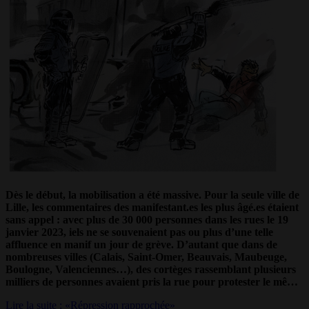
Dès le début, la mobilisation a été massive. Pour la seule ville de
Lille, les commentaires des manifestant.es les plus âgé.es étaient
sans appel : avec plus de 30 000 personnes dans les rues le 19
janvier 2023, iels ne se souvenaient pas ou plus d’une telle
affluence en manif un jour de grève. D’autant que dans de
nombreuses villes (Calais, Saint-Omer, Beauvais, Maubeuge,
Boulogne, Valenciennes…), des cortèges rassemblant plusieurs
milliers de personnes avaient pris la rue pour protester le mê…
Lire la suite : «Répression rapprochée»