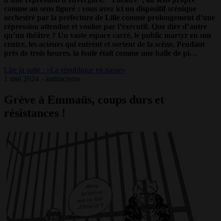
comme au sens figuré : vous avez ici un dispositif scénique
orchestré par la préfecture de Lille comme prolongement d’une
répression attendue et voulue par l’exécutif. Que dire d’autre
qu’un théâtre ? Un vaste espace carré, le public martyr en son
centre, les acteurs qui entrent et sortent de la scène. Pendant
près de trois heures, la foule était comme une balle de pi…
Lire la suite : «La république en nasse»
1 mai 2024 - antiracisme
Grève à Emmaüs, coups durs et
résistances !