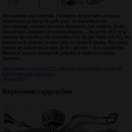
De tradition ultra-libérale, l’industrie du jeu vidéo n’est pas
exactement un havre de paix pour les travailleur·ses.
Harcèlement, sexisme, horaires démesurés, bas salaires, écoles
hors de prix, manque de reconnaissance… Jusqu’en 2017 et la
création du Syndicat des travailleur·ses du jeu vidéo (STJV), les
patrons et le système avaient plus ou moins le champ libre pour
essorer les salarié·es au nom de la «
passion
». Les entreprises
lilloises n’ont pas manqué de prendre le train en marche,
Ankam…
Lire la suite : «Avec le STJV : pour que les travailleur·ses du jeu
vidéo soient aux manettes !»
28 juin 2023
Répression rapprochée