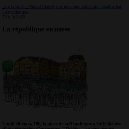
Lire la suite : «Pascal Martel, une personne vulnérable abattue par
un gendarme»
28 juin 2023
La république en nasse
Lundi 20 mars, 18h, la place de la République a été le théâtre
d’une répression d’envergure. "Théâtre", au sens propre