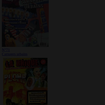
N°71
Carnages urbains