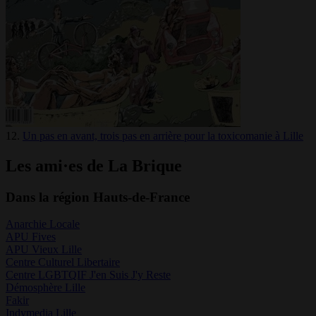
12.
Un pas en avant, trois pas en arrière pour la toxicomanie à Lille
Les ami·es de La Brique
Dans la région Hauts-de-France
Anarchie Locale
APU Fives
APU Vieux Lille
Centre Culturel Libertaire
Centre LGBTQIF J'en Suis J'y Reste
Démosphère Lille
Fakir
Indymedia Lille